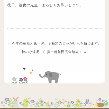
後日。給食の先生、よろしくお願いします。
←
今年の種植え第一弾。３種類のじゃがいもを植えます。
秋の小遠足 白浜ー種差間完全踏破！
→