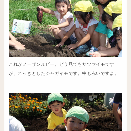
これがノーザンルビー。どう見てもサツマイモです
が、れっきとしたジャガイモです。中も赤いですよ。