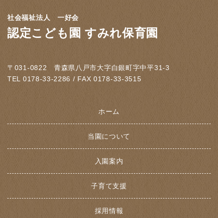
社会福祉法人 一好会
認定こども園 すみれ保育園
〒031-0822 青森県八戸市大字白銀町字中平31-3
TEL 0178-33-2286 / FAX 0178-33-3515
ホーム
当園について
入園案内
子育て支援
採用情報