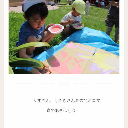
←
りすさん、うさぎさん春のひとコマ
森であそぼう会
→